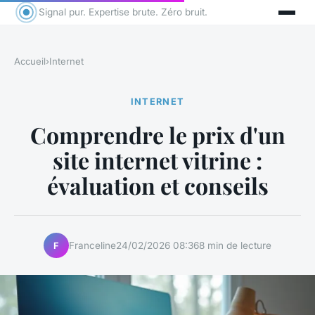
Signal pur. Expertise brute. Zéro bruit.
Accueil
›
Internet
INTERNET
Comprendre le prix d'un
site internet vitrine :
évaluation et conseils
Franceline
24/02/2026 08:36
8 min de lecture
F