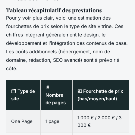
Tableau récapitulatif des prestations
Pour y voir plus clair, voici une estimation des
fourchettes de prix selon le type de site vitrine. Ces
chiffres intègrent généralement le design, le
développement et l’intégration des contenus de base.
Les coûts additionnels (hébergement, nom de
domaine, rédaction, SEO avancé) sont à prévoir à
côté.
📄
🗂️ Type de
💶 Fourchette de prix
Nombre
site
(bas/moyen/haut)
de pages
1 000 € / 2 000 € / 3
One Page
1 page
000 €