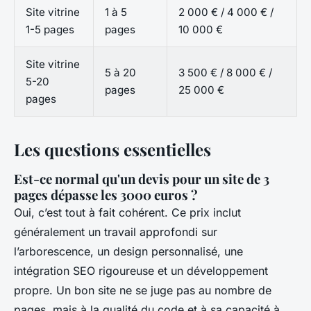
Site vitrine
1 à 5
2 000 € / 4 000 € /
1-5 pages
pages
10 000 €
Site vitrine
5 à 20
3 500 € / 8 000 € /
5-20
pages
25 000 €
pages
Les questions essentielles
Est-ce normal qu'un devis pour un site de 3
pages dépasse les 3000 euros ?
Oui, c’est tout à fait cohérent. Ce prix inclut
généralement un travail approfondi sur
l’arborescence, un design personnalisé, une
intégration SEO rigoureuse et un développement
propre. Un bon site ne se juge pas au nombre de
pages, mais à la qualité du code et à sa capacité à