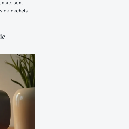
duits sont
s de déchets
de