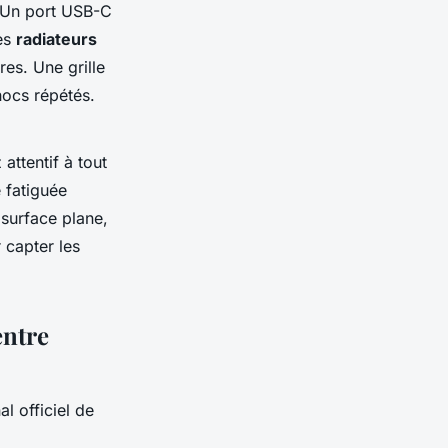
. Un port USB-C
les
radiateurs
res. Une grille
hocs répétés.
attentif à tout
 fatiguée
 surface plane,
 capter les
entre
al officiel de