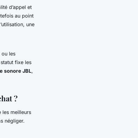
ité d’appel et
tefois au point
utilisation, une
 ou les
tatut fixe les
re sonore JBL
,
chat ?
 les meilleurs
s négliger.