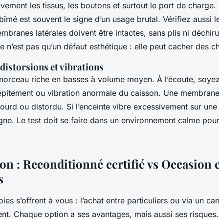
ivement les tissus, les boutons et surtout le port de charge
mé est souvent le signe d’un usage brutal. Vérifiez aussi 
mbranes latérales doivent être intactes, sans plis ni déchiru
 n’est pas qu’un défaut esthétique : elle peut cacher des c
: distorsions et vibrations
morceau riche en basses à volume moyen. À l’écoute, soyez 
répitement ou vibration anormale du caisson. Une membrane
ourd ou distordu. Si l’enceinte vibre excessivement sur une
gne. Le test doit se faire dans un environnement calme pour
n : Reconditionné certifié vs Occasion 
s
es s’offrent à vous : l’achat entre particuliers ou via un can
nt. Chaque option a ses avantages, mais aussi ses risques.