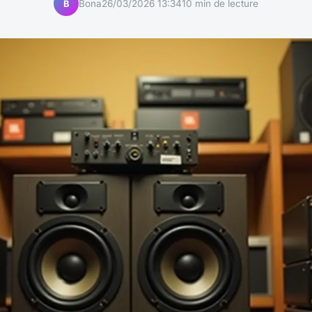
Bona
26/03/2026 13:34
10 min de lecture
B