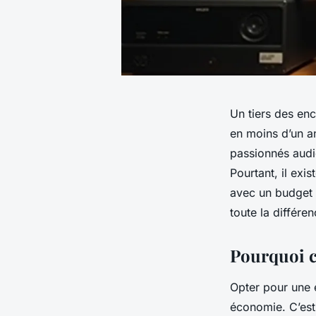
Un tiers des enc
en moins d’un a
passionnés audi
Pourtant, il exi
avec un budget l
toute la différen
Pourquoi c
Opter pour une 
économie. C’est 