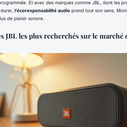
programmée. Et avec des marques comme JBL, dont les pro
 durer,
l’écoresponsabilité audio
prend tout son sens. Moin
lus de plaisir sonore.
s JBL les plus recherchés sur le marché 