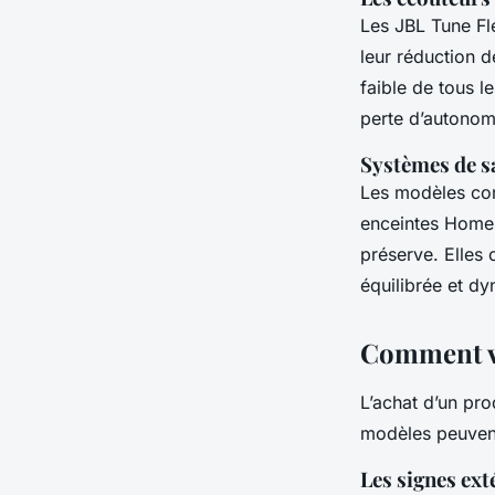
Les JBL Tune Fle
leur réduction d
faible de tous l
perte d’autonom
Systèmes de sa
Les modèles com
enceintes Home 
préserve. Elles
équilibrée et dy
Comment vér
L’achat d’un pro
modèles peuvent 
Les signes ext