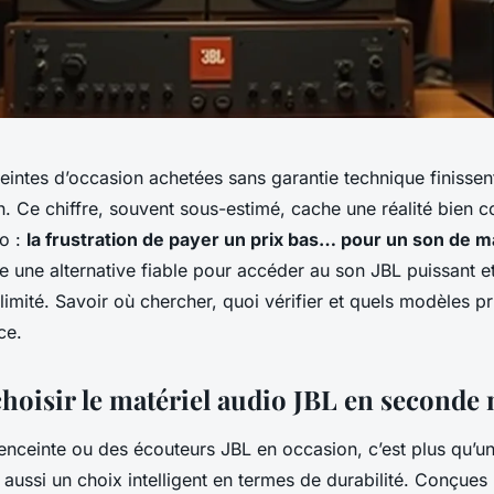
eintes d’occasion achetées sans garantie technique finissen
n. Ce chiffre, souvent sous-estimé, cache une réalité bien 
o :
la frustration de payer un prix bas… pour un son de m
ste une alternative fiable pour accéder au son JBL puissant 
imité. Savoir où chercher, quoi vérifier et quels modèles priv
ce.
hoisir le matériel audio JBL en seconde 
enceinte ou des écouteurs JBL en occasion, c’est plus qu’u
aussi un choix intelligent en termes de durabilité. Conçues 