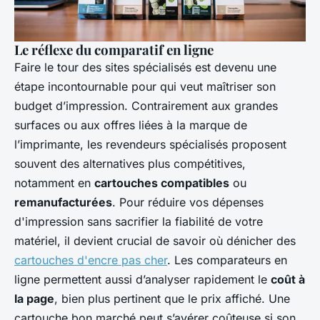
Le réflexe du comparatif en ligne
Faire le tour des sites spécialisés est devenu une
étape incontournable pour qui veut maîtriser son
budget d’impression. Contrairement aux grandes
surfaces ou aux offres liées à la marque de
l’imprimante, les revendeurs spécialisés proposent
souvent des alternatives plus compétitives,
notamment en
cartouches compatibles
ou
remanufacturées
. Pour réduire vos dépenses
d'impression sans sacrifier la fiabilité de votre
matériel, il devient crucial de savoir où dénicher des
cartouches d'encre pas cher
. Les comparateurs en
ligne permettent aussi d’analyser rapidement le
coût à
la page
, bien plus pertinent que le prix affiché. Une
cartouche bon marché peut s’avérer coûteuse si son