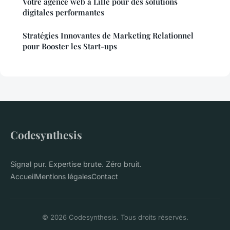
Votre agence web à Lille pour des solutions
digitales performantes
Stratégies Innovantes de Marketing Relationnel
pour Booster les Start-ups
Codesynthesis
Signal pur. Expertise brute. Zéro bruit.
Accueil
Mentions légales
Contact
© 2026 Codesynthesis. Tous droits réservés.