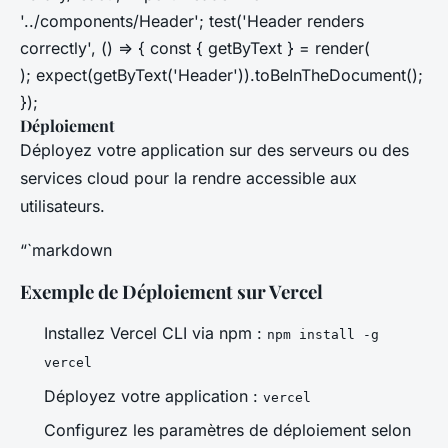
'../components/Header'; test('Header renders
correctly', () => { const { getByText } = render(
); expect(getByText('Header')).toBeInTheDocument();
});
Déploiement
Déployez votre application sur des serveurs ou des
services cloud pour la rendre accessible aux
utilisateurs.
“`markdown
Exemple de Déploiement sur Vercel
Installez Vercel CLI via npm :
npm install -g
vercel
Déployez votre application :
vercel
Configurez les paramètres de déploiement selon