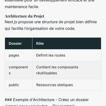
maintenance facile.
Architecture du Projet
Next.js propose une structure de projet bien définie
qui facilite l’organisation de votre code.
Dossier
Rôle
pages
Définit les routes
component
Contient les composants
s
réutilisables
public
Ressources statiques
### Exemple d'Architecture - Créez un dossier
`pages` pour vos routes. - Par exemple,