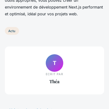
outils appropriés, vous pouvez créer un
environnement de développement Next.js performant
et optimisé, idéal pour vos projets web.
Actu
T
ECRIT PAR
Théa