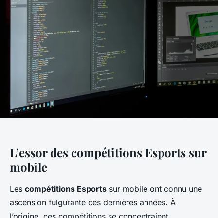
L’essor des compétitions Esports sur
mobile
Les
compétitions Esports
sur mobile ont connu une
ascension fulgurante ces dernières années. À
l’origine, ces compétitions se concentraient