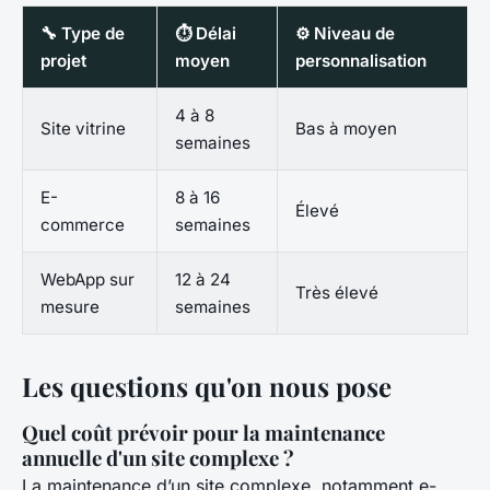
🔧 Type de
⏱️ Délai
⚙️ Niveau de
projet
moyen
personnalisation
4 à 8
Site vitrine
Bas à moyen
semaines
E-
8 à 16
Élevé
commerce
semaines
WebApp sur
12 à 24
Très élevé
mesure
semaines
Les questions qu'on nous pose
Quel coût prévoir pour la maintenance
annuelle d'un site complexe ?
La maintenance d’un site complexe, notamment e-